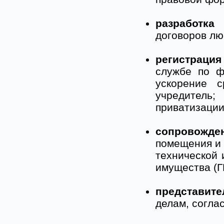
разработк
договоров лю
регистрация
службе по ф
ускорение 
учредитель;
приватизации
сопровожде
помещения и 
технической 
имущества (Г
представите
делам, согла