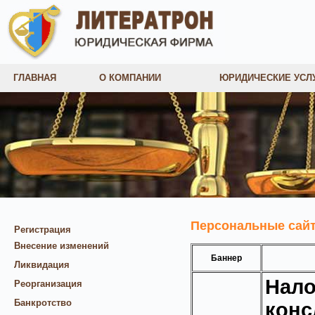
ГЛАВНАЯ
О КОМПАНИИ
ЮРИДИЧЕСКИЕ УСЛ
Персональные сайт
Регистрация
Внесение изменений
Баннер
Ликвидация
Нал
Реорганизация
Банкротство
конс