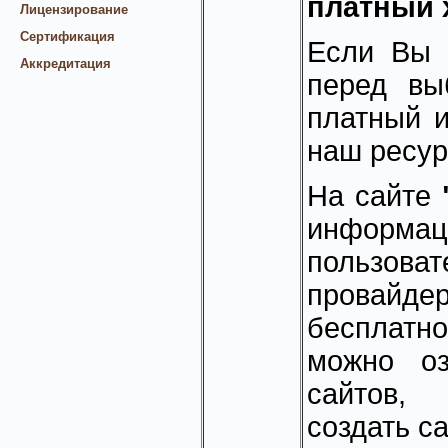
платный 
Лицензирование
Сертификация
Если Вы 
Аккредитация
перед вы
платный и
наш ресу
На сайте
инфор
пользова
провайде
бесплатно
можно оз
сайтов,
создать с