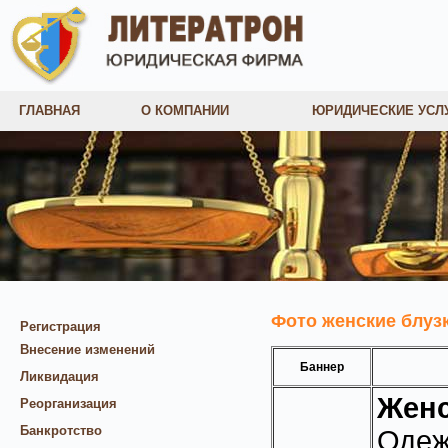
ГЛАВНАЯ
О КОМПАНИИ
ЮРИДИЧЕСКИЕ УСЛ
Фото женские блузк
Регистрация
Внесение изменений
Баннер
Ликвидация
Женс
Реорганизация
Банкротство
Оде